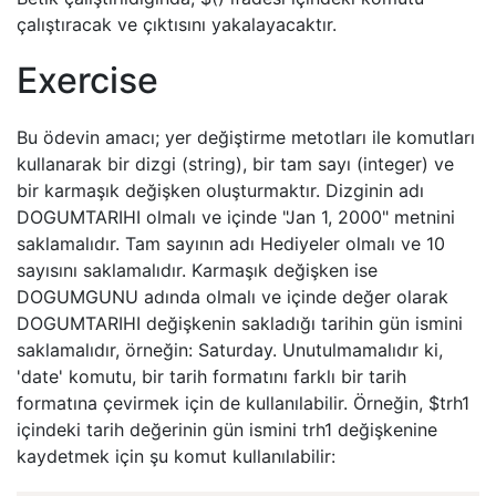
çalıştıracak ve çıktısını yakalayacaktır.
Exercise
Bu ödevin amacı; yer değiştirme metotları ile komutları
kullanarak bir dizgi (string), bir tam sayı (integer) ve
bir karmaşık değişken oluşturmaktır. Dizginin adı
DOGUMTARIHI olmalı ve içinde "Jan 1, 2000" metnini
saklamalıdır. Tam sayının adı Hediyeler olmalı ve 10
sayısını saklamalıdır. Karmaşık değişken ise
DOGUMGUNU adında olmalı ve içinde değer olarak
DOGUMTARIHI değişkenin sakladığı tarihin gün ismini
saklamalıdır, örneğin: Saturday. Unutulmamalıdır ki,
'date' komutu, bir tarih formatını farklı bir tarih
formatına çevirmek için de kullanılabilir. Örneğin, $trh1
içindeki tarih değerinin gün ismini trh1 değişkenine
kaydetmek için şu komut kullanılabilir: