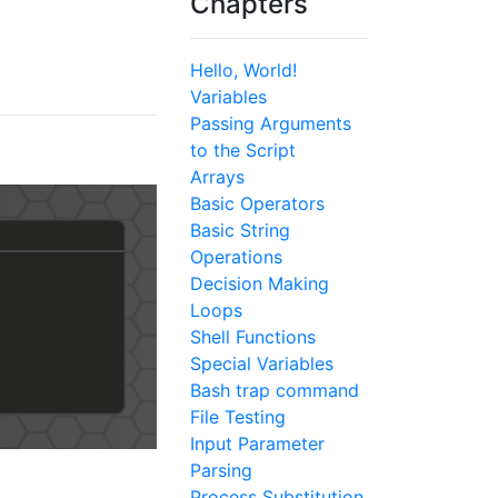
Chapters
Hello, World!
Variables
Passing Arguments
to the Script
Arrays
Basic Operators
Basic String
Operations
Decision Making
Loops
Shell Functions
Special Variables
Bash trap command
File Testing
Input Parameter
Parsing
Process Substitution