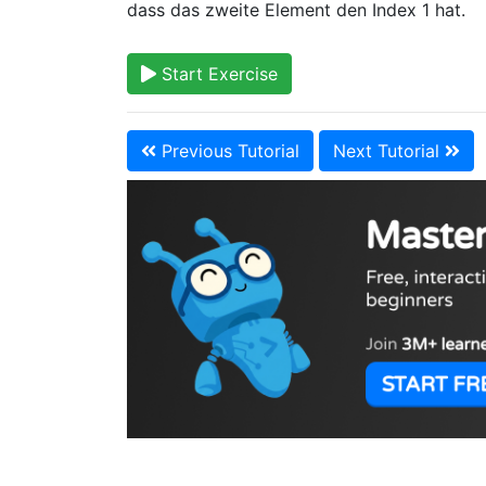
dass das zweite Element den Index 1 hat.
Start Exercise
Previous Tutorial
Next Tutorial