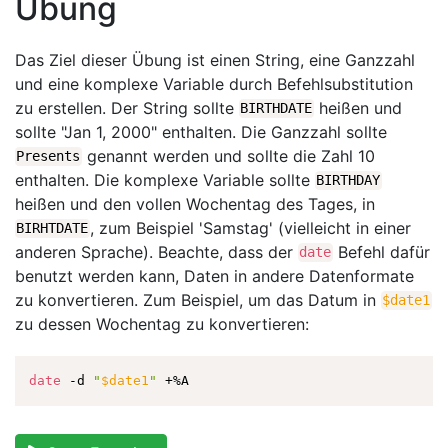
Übung
Das Ziel dieser Übung ist einen String, eine Ganzzahl
und eine komplexe Variable durch Befehlsubstitution
zu erstellen. Der String sollte
heißen und
BIRTHDATE
sollte "Jan 1, 2000" enthalten. Die Ganzzahl sollte
genannt werden und sollte die Zahl 10
Presents
enthalten. Die komplexe Variable sollte
BIRTHDAY
heißen und den vollen Wochentag des Tages, in
, zum Beispiel 'Samstag' (vielleicht in einer
BIRHTDATE
anderen Sprache). Beachte, dass der
Befehl dafür
date
benutzt werden kann, Daten in andere Datenformate
zu konvertieren. Zum Beispiel, um das Datum in
$date1
zu dessen Wochentag zu konvertieren:
date
 -d 
"
$date1
"