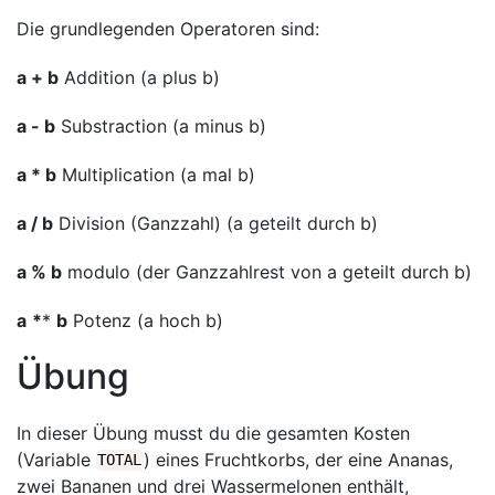
Die grundlegenden Operatoren sind:
a + b
Addition (a plus b)
a - b
Substraction (a minus b)
a * b
Multiplication (a mal b)
a / b
Division (Ganzzahl) (a geteilt durch b)
a % b
modulo (der Ganzzahlrest von a geteilt durch b)
a
*
*
b
Potenz (a hoch b)
Übung
In dieser Übung musst du die gesamten Kosten
(Variable
) eines Fruchtkorbs, der eine Ananas,
TOTAL
zwei Bananen und drei Wassermelonen enthält,