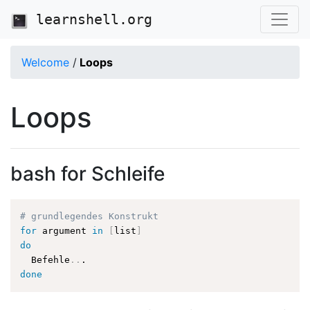
learnshell.org
Welcome
/
Loops
Loops
bash for Schleife
# grundlegendes Konstrukt
for
 argument 
in
[
list
]
do
  Befehle
..
done